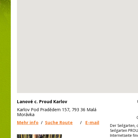
Lanové c. Proud Karlov
Karlov Pod Pradědem 157, 793 36 Malá
Morávka
Mehr info
/
Suche Route
/
E-mail
Der Seilgarten,
Seilgarten PROU
Internetseite fin