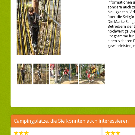
Informationen 
sondern auch za
Neuigkeiten, Vi
über die Seilgä
Die Marke Seilg
Betreibern der 
hochwertige Die
Programme für 
einen sicheren 
gewährleisten, er
Campingplätze, die Sie könnten auch interessieren