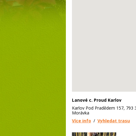
Lanové c. Proud Karlov
Karlov Pod Pradědem 157, 793 
Morávka
Více info
/
Vyhledat trasu