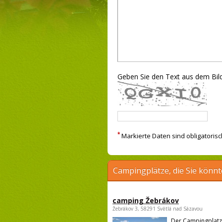
Geben Sie den Text aus dem Bild
*
Markierte Daten sind obligatorisc
Campingplätze, die Sie könnt
camping Žebrákov
Žebrákov 3, 58291 Světlá nad Sázavou
Der Campingplatz