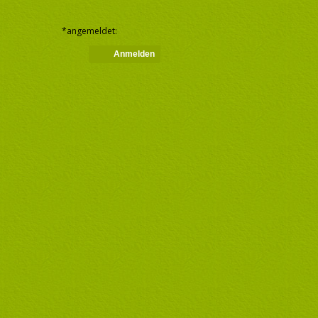
*angemeldet:
Niemand
Anmelden