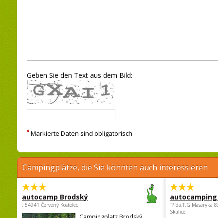
Geben Sie den Text aus dem Bild:
*
Markierte Daten sind obligatorisch
Campingplätze, die Sie könnten auch interessieren
autocamp Brodský
autocamping
, 54941 Červený Kostelec
Třída.T.G.Masaryka 
Skalice
Campingplatz Brodský