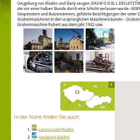
Umgebung von Kladno und Slaný zeugen. DAS M O D EL L DES LETZTEN 
die vor einer halben Stunde durch eine Schicht verlassen wurde. GE
Gespenstern und Butzemännern, geführte Besichtigungen der unte
Grubenmaschinen in den ursprünglichen Maschinenräumen – Grubenma
Grubenmaschine Robert aus dem Jahr 1932 usw.
?
In der Nähe finden Sie auch:
1.
Lanový park Kladno
2.
Aquapark Kladno