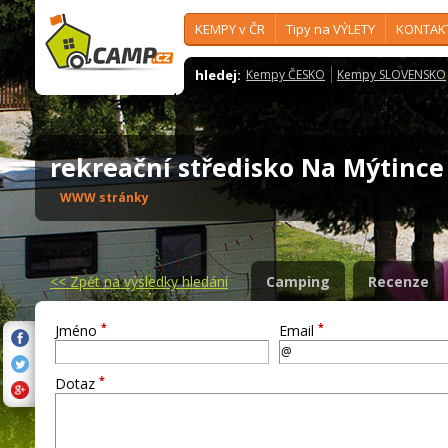
KEMPY v ČR
Tipy na VÝLETY
KONTAK
hledej:
Kempy ČESKO
Kempy SLOVENSKO
rekreační středisko Na Mýtinc
WWW stránky
<<
Zpět na výsledky hledání
Camping
Recenze
*
*
Jméno
Email
*
Dotaz