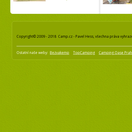
Copyright© 2009 - 2018 Camp.cz - Pavel Hess, všechna práva vyhraz
Ostatní naše weby:
Bezvakemp
TopCamping
Camping Oase Pra