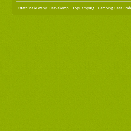
Ostatní naše weby:
Bezvakemp
TopCamping
Camping Oase Pra