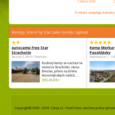
Celkem
0,00
U tohoto campingu bohužel j
Kempy, které by Vás také mohly zajímat
autocamp Free Star
Kemp Merkur
Strachotín
Pasohlávky
Šakvická 3, 693 01 Strachotín
Pasohlávky ev. č. 11
Rodinný kemp se nachází ve
vesničce Strachotín, okres
Břeclav, přímo na břehu
Novomlýnských nádrží, ...
web stránky
Copyright© 2009 - 2018 Camp.cz - Pavel Hess, všechna práva vyhraz