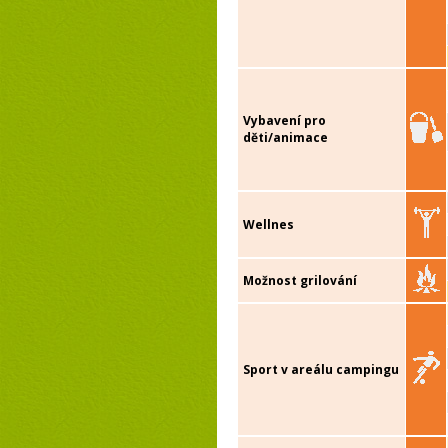
Vybavení pro
děti/animace
Wellnes
Možnost grilování
Sport v areálu campingu