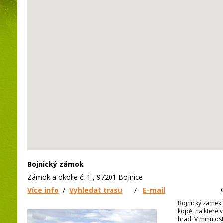
Bojnický zámok
Zámok a okolie č. 1 , 97201 Bojnice
Více info
/
Vyhledat trasu
/
E-mail
Bojnický zámek p
kopě, na které v
hrad. V minulosti