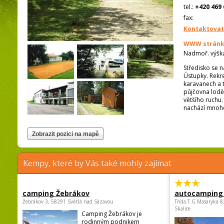
tel.:
+420 469 
fax:
Kontaktovat
WWW stránk
Nadmoř. výšk
Středisko se n
Ústupky. Rekr
karavanech a 
půjčovna loděk,
většího ruchu.
nachází mnoho
Kempy, které by Vás také mohly zajímat
camping Žebrákov
autocamping
Žebrákov 3, 58291 Světlá nad Sázavou
Třída.T.G.Masaryka 
Skalice
Camping Žebrákov je
rodinným podnikem