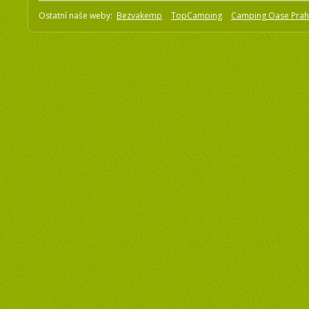
Ostatní naše weby:
Bezvakemp
TopCamping
Camping Oase Pra