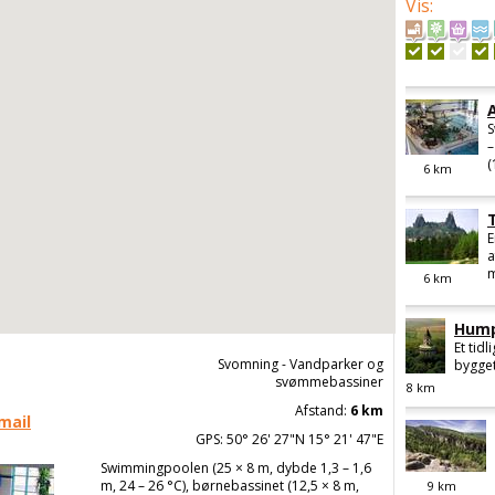
Vis
:
S
–
(
6
km
E
a
m
6
km
Hump
Et tidl
Svomning - Vandparker og
bygget
svømmebassiner
8
km
Afstand:
6 km
mail
GPS: 50° 26' 27"N 15° 21' 47"E
Swimmingpoolen (25 × 8 m, dybde 1,3 – 1,6
m, 24 – 26 °C), børnebassinet (12,5 × 8 m,
9
km