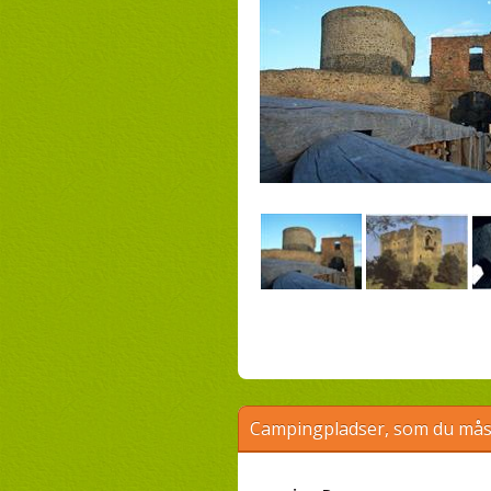
Campingpladser, som du måsk