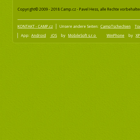
Copyright© 2009 - 2018 Camp.cz - Pavel Hess, alle Rechte vorbehalte
KONTAKT - CAMP.cz
Unsere andere Seiten:
CampTschechien
To
App:
Android
iOS
by
MobileSoft s.r.o
WinPhone
by
XP