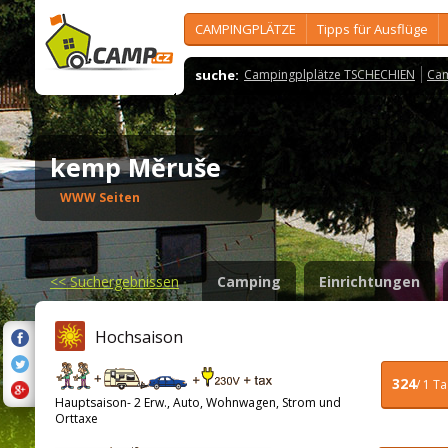
CAMPINGPLÄTZE
Tipps für Ausflüge
suche:
Campingplplätze TSCHECHIEN
Cam
kemp Měruše
WWW Seiten
<<
Suchergebnissen
Camping
Einrichtungen
Hochsaison
324
/ 1 T
Hauptsaison- 2 Erw., Auto, Wohnwagen, Strom und
Orttaxe