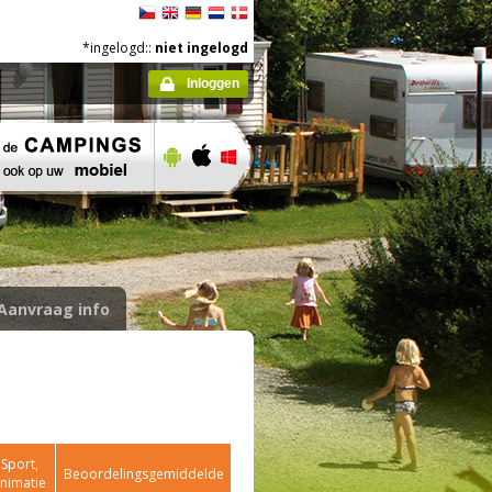
*ingelogd::
niet ingelogd
Inloggen
Aanvraag info
Sport,
Beoordelingsgemiddelde
nimatie