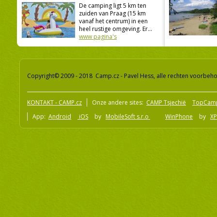
De camping ligt 5 km ten
zuiden van Praag (15 km
vanaf het centrum) in een
heel rustige omgeving. Er...
www pagina's
Copyright© 2009 - 2018 Camp.cz - Pavel Hess, alle rechten voorbeh
KONTAKT - CAMP.cz
Onze andere sites:
CAMP Tsjechië
TopCam
App:
Android
iOS
by
MobileSoft s.r.o
WinPhone
by
XP