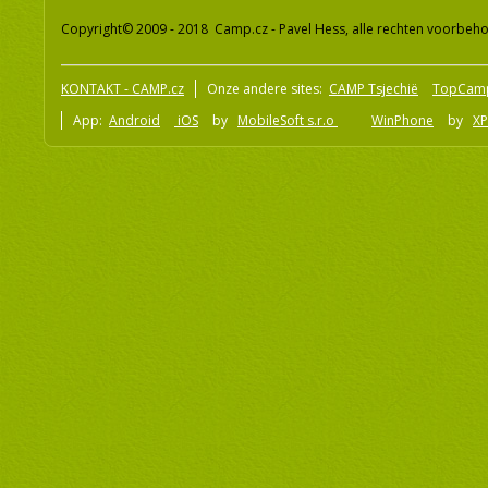
Copyright© 2009 - 2018 Camp.cz - Pavel Hess, alle rechten voorbeh
KONTAKT - CAMP.cz
Onze andere sites:
CAMP Tsjechië
TopCam
App:
Android
iOS
by
MobileSoft s.r.o
WinPhone
by
XP