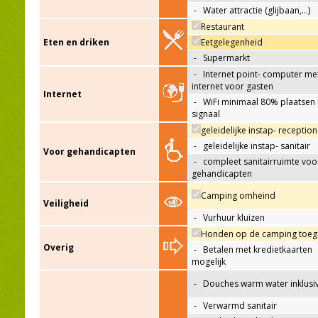
-
Water attractie (glijbaan,…)
Restaurant
Eten en driken
Eetgelegenheid
-
Supermarkt
-
Internet point- computer me
internet voor gasten
Internet
-
WiFi minimaal 80% plaatsen
signaal
geleidelijke instap- reception
-
geleidelijke instap- sanitair
Voor gehandicapten
-
compleet sanitairruimte voo
gehandicapten
Camping omheind
Veiligheid
-
Vurhuur kluizen
Honden op de camping toeg
Overig
-
Betalen met kredietkaarten
mogelijk
-
Douches warm water inklusi
-
Verwarmd sanitair