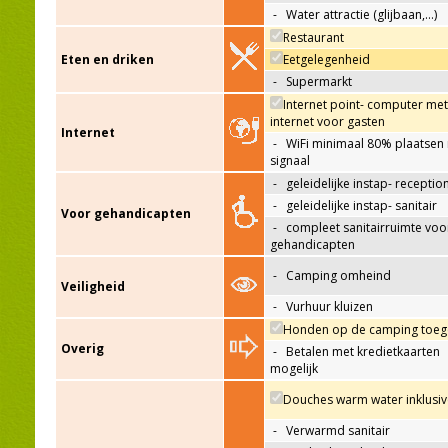
-
Water attractie (glijbaan,…)
Restaurant
Eten en driken
Eetgelegenheid
-
Supermarkt
Internet point- computer met
internet voor gasten
Internet
-
WiFi minimaal 80% plaatsen
signaal
-
geleidelijke instap- receptio
-
geleidelijke instap- sanitair
Voor gehandicapten
-
compleet sanitairruimte voo
gehandicapten
-
Camping omheind
Veiligheid
-
Vurhuur kluizen
Honden op de camping toeg
Overig
-
Betalen met kredietkaarten
mogelijk
Douches warm water inklusiv
-
Verwarmd sanitair