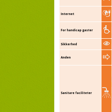
Internet
For handicap gaster
Sikkerhed
Anden
Sanitare faciliteter