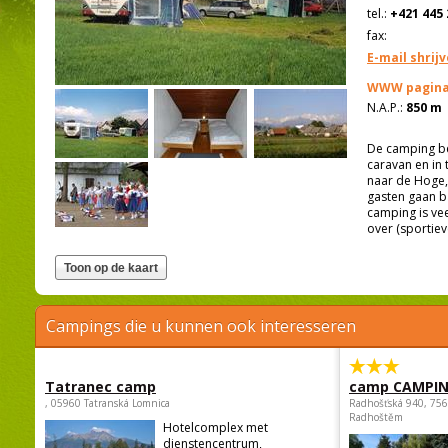
tel.:
+421 445 
fax:
E-mail shrij
WWW pagina
N.A.P.:
850 m
De camping be
caravan en in 
naar de Hoge,
gasten gaan b
camping is vee
over (sportieve
Campings die u kunnen ook interesseren
Tatranec camp
camp CAMPI
, 05960 Tatranská Lomnica
Radhošťská 940, 75
Radhoštěm
Hotelcomplex met
dienstencentrum,