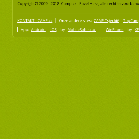
Copyright© 2009 - 2018 Camp.cz - Pavel Hess, alle rechten voorbeh
KONTAKT - CAMP.cz
Onze andere sites:
CAMP Tsjechië
TopCam
App:
Android
iOS
by
MobileSoft s.r.o
WinPhone
by
XP