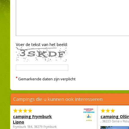
Voer de tekst van het beeld:
*
Gemarkende daten zijn verplicht
Campings die u kunnen ook interesseren
camping Frymburk
camping Olši
Lipno
, 38223 Černá v Poš
Frymburk 184, 38279 Frymburk