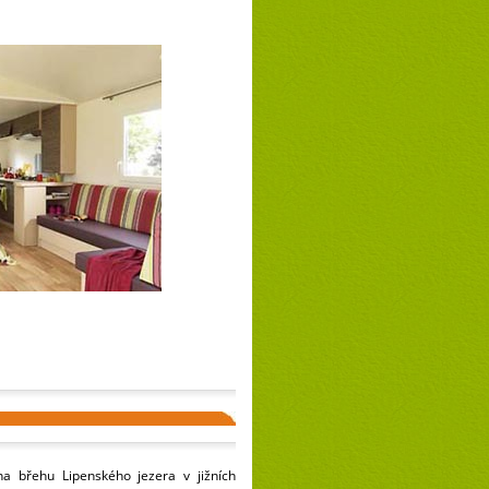
a břehu Lipenského jezera v jižních