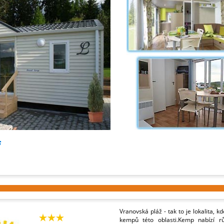
Vranovská pláž - tak to je lokalita, k
kempů této oblasti.Kemp nabízí r