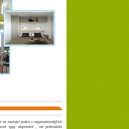
de se nachází jeden z nejatraktivnějších
ůzné typy ubytování , od jednoduše