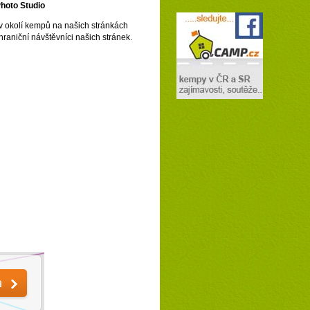
Photo Studio
v okolí kempů na našich stránkách
hraniční návštěvníci našich stránek.