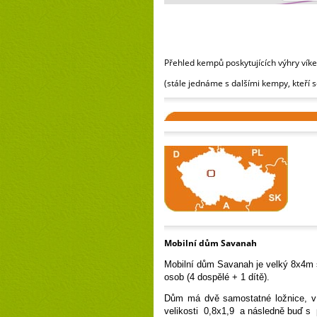
Přehled kempů poskytujících výhry vík
(stále jednáme s dalšími kempy, kteří se
Mobilní dům Savanah
Mobilní dům Savanah je velký 8x4m s
osob (4 dospělé + 1 dítě).
Dům má dvě samostatné ložnice, v 
velikosti 0,8x1,9 a následně buď s 