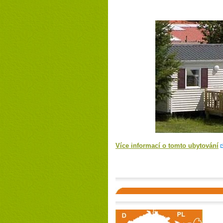
Více informací o tomto ubytování