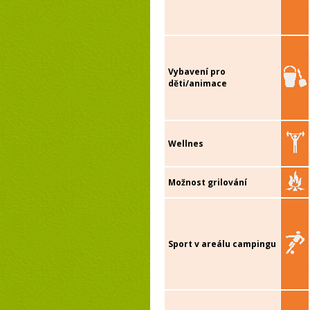
Vybavení pro
děti/animace
Wellnes
Možnost grilování
Sport v areálu campingu