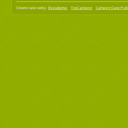
Ostatní naše weby:
Bezvakemp
TopCamping
Camping Oase Pra