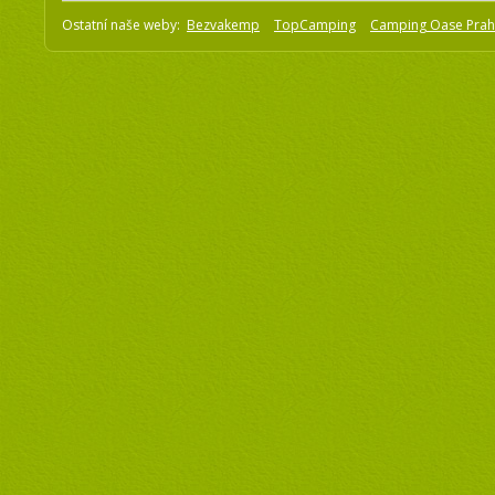
Ostatní naše weby:
Bezvakemp
TopCamping
Camping Oase Pra