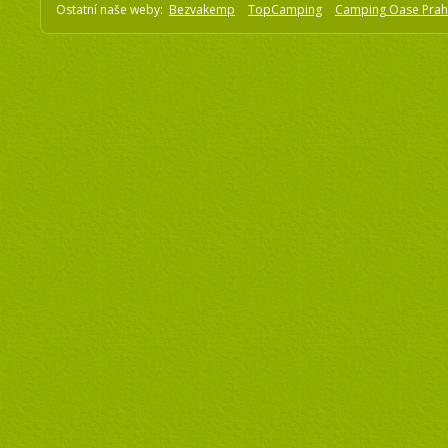
Ostatní naše weby:
Bezvakemp
TopCamping
Camping Oase Pra