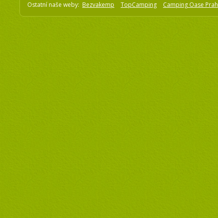
Ostatní naše weby:
Bezvakemp
TopCamping
Camping Oase Pra