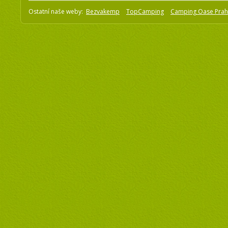
Ostatní naše weby:
Bezvakemp
TopCamping
Camping Oase Pra