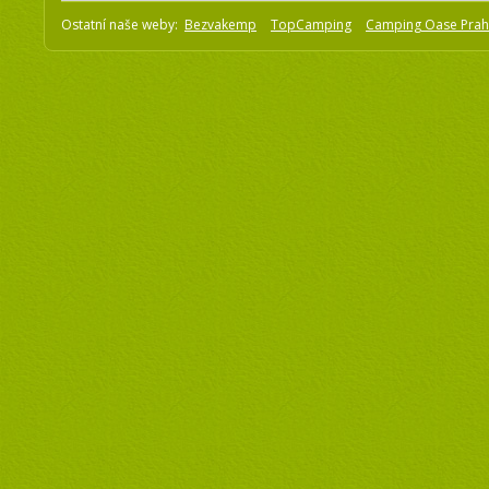
Ostatní naše weby:
Bezvakemp
TopCamping
Camping Oase Pra