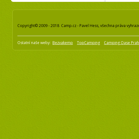
Copyright© 2009 - 2018 Camp.cz - Pavel Hess, všechna práva vyhraz
Ostatní naše weby:
Bezvakemp
TopCamping
Camping Oase Pra