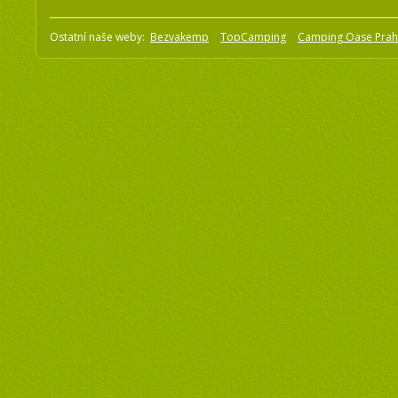
Ostatní naše weby:
Bezvakemp
TopCamping
Camping Oase Pra