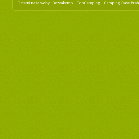
Ostatní naše weby:
Bezvakemp
TopCamping
Camping Oase Pra