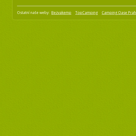
Ostatní naše weby:
Bezvakemp
TopCamping
Camping Oase Pra