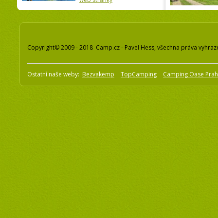
Copyright© 2009 - 2018 Camp.cz - Pavel Hess, všechna práva vyhraz
Ostatní naše weby:
Bezvakemp
TopCamping
Camping Oase Pra