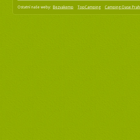
Ostatní naše weby:
Bezvakemp
TopCamping
Camping Oase Pra