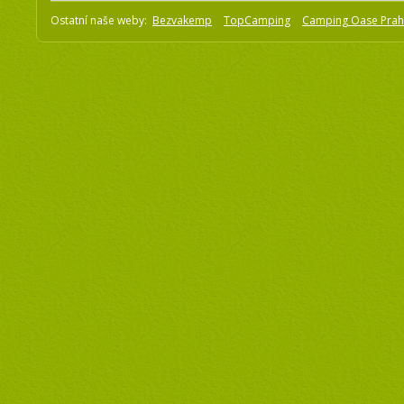
Ostatní naše weby:
Bezvakemp
TopCamping
Camping Oase Pra