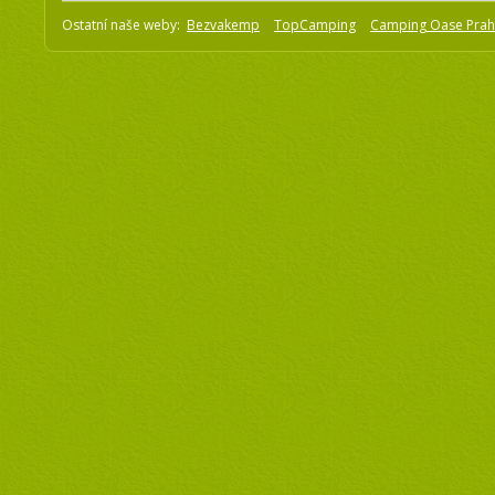
Ostatní naše weby:
Bezvakemp
TopCamping
Camping Oase Pra