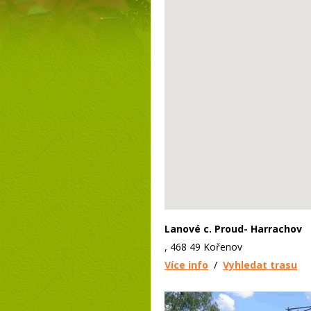
Lanové c. Proud- Harrachov
, 468 49 Kořenov
Více info
/
Vyhledat trasu