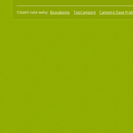
Ostatní naše weby:
Bezvakemp
TopCamping
Camping Oase Pra