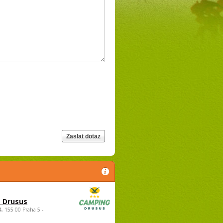
 Drusus
4, 155 00 Praha 5 -