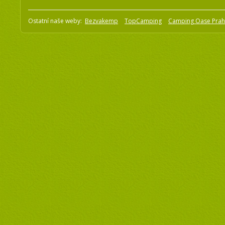
Ostatní naše weby:
Bezvakemp
TopCamping
Camping Oase Pra