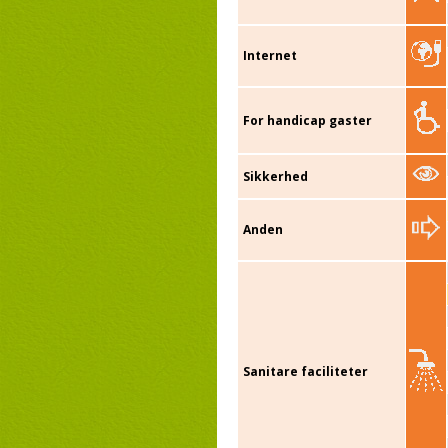
Internet
For handicap gaster
Sikkerhed
Anden
Sanitare faciliteter