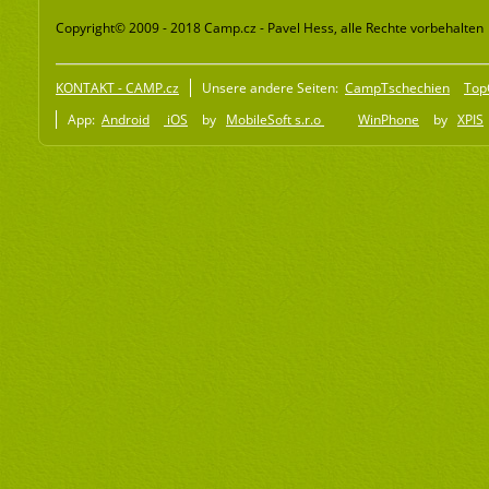
Copyright© 2009 - 2018 Camp.cz - Pavel Hess, alle Rechte vorbehalten
KONTAKT - CAMP.cz
Unsere andere Seiten:
CampTschechien
Top
App:
Android
iOS
by
MobileSoft s.r.o
WinPhone
by
XPIS