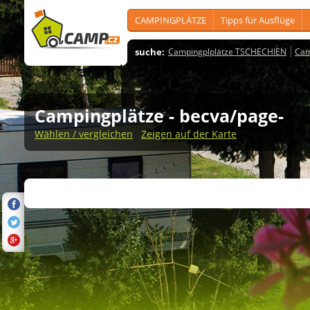
CAMPINGPLÄTZE
Tipps für Ausflüge
suche:
Campingplplätze TSCHECHIEN
Cam
Campingplätze
- becva/page-
Wählen / vergleichen
Zeigen auf der Karte