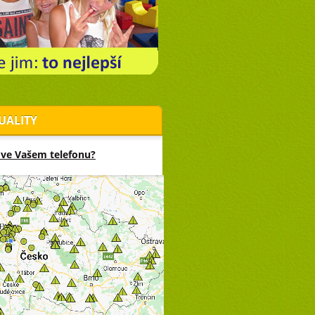
UALITY
 ve Vašem telefonu?