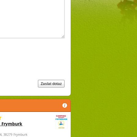
 Frymburk
4, 38279 Frymburk