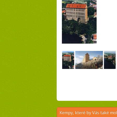
Kempy, které by Vás také moh