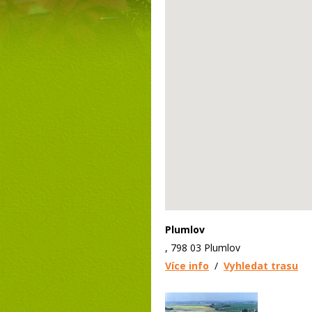
Plumlov
, 798 03 Plumlov
Více info
/
Vyhledat trasu